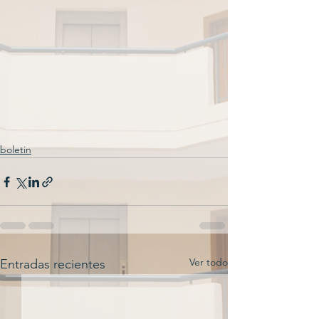
boletin
Ver todo
Entradas recientes