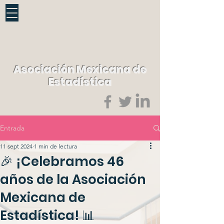
Asociación Mexicana de
Estadística
Entrada
11 sept 2024
1 min de lectura
🎉 ¡Celebramos 46
años de la Asociación
Mexicana de
Estadística! 📊