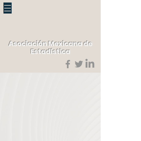
Asociación Mexicana de
Estadística