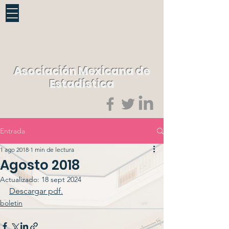
Asociación Mexicana de
Estadística
Entrada
1 ago 2018
1 min de lectura
Agosto 2018
Actualizado:
18 sept 2024
Descargar pdf.
boletin