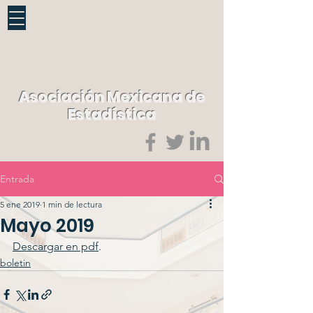
Asociación Mexicana de
Estadística
Entrada
5 ene 2019
1 min de lectura
Mayo 2019
Descargar en pdf
.
boletin