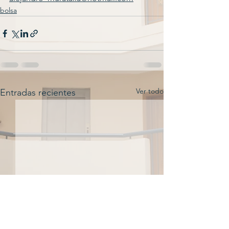
bolsa
Ver todo
Entradas recientes