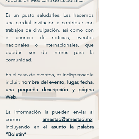
Asociación Mexicana de Estadística:
Es un gusto saludarles. 
Les hacemos 
una cordial invitación a contribuir con 
trabajos de divulgación, así como con 
el anuncio de noticias, eventos 
nacionales o internacionales, que 
puedan ser de interés para la 
comunidad. 
En el caso de eventos, es indispensable 
incluir: 
nombre del evento, lugar, fecha, 
una pequeña descripción y página 
Web. 
La información la pueden enviar al 
correo 
amestad@amestad.mx
, 
incluyendo en el 
asunto la palabra 
“Boletín”
. 