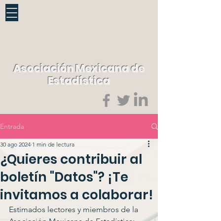
Asociación Mexicana de
Estadística
Entrada
30 ago 2024
1 min de lectura
¿Quieres contribuir al
boletín "Datos"? ¡Te
invitamos a colaborar!
Estimados lectores y miembros de la 