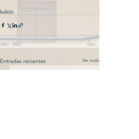
boletin
Ver todo
Entradas recientes